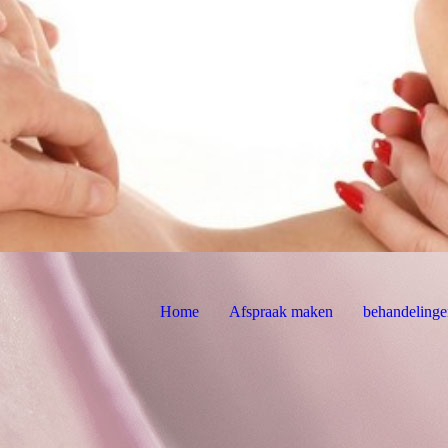
Home
Afspraak maken
behandelinge