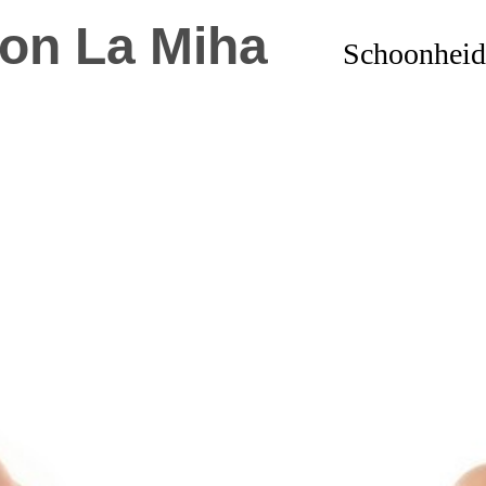
on La Miha
Schoonheid