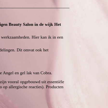
eigen Beauty Salon in de wijk Het
ijn werkzaamheden.
Hier kan ik in een
ndelingen. Dit omvat ook het
e Angel en gel lak van Cobra.
zijn vooral opgebouwd uit essentiële
o op allergische reacties). Producten